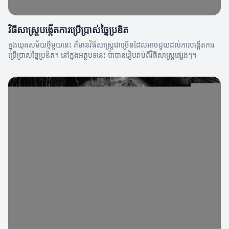
វិធីសាស្រ្តបង្កើតការប្រើប្រាស់ច្នៃប្រឌិត
ក្នុងយុគសម័យថ្មីមួយនេះ គឺមានវិធីសាស្រ្តជាច្រើនដែលអាចជួយដល់ការបង្កើតការ
ប្រើប្រាស់ច្នៃប្រឌិត។ នៅក្នុងអត្ថបទនេះ ប៉ាបានរៀបរាប់ពីវិធីសាស្រ្តផ្សេងៗ។