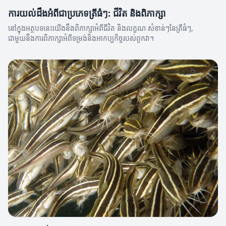
ការយល់ដឹងអំពីជាប្រភេទត្រីធំៗ: ជីវិត និងពិភាក្សា
នៅក្នុងអត្ថបទនេះយើងនឹងពិភាក្សាអំពីជីវិត និងលក្ខណៈសំខាន់ៗនៃត្រីធំៗ,
ជាមួយនឹងការពិភាក្សាអំពីទម្រង់និងអាកប្បកិច្ចរបស់ពួកវា។