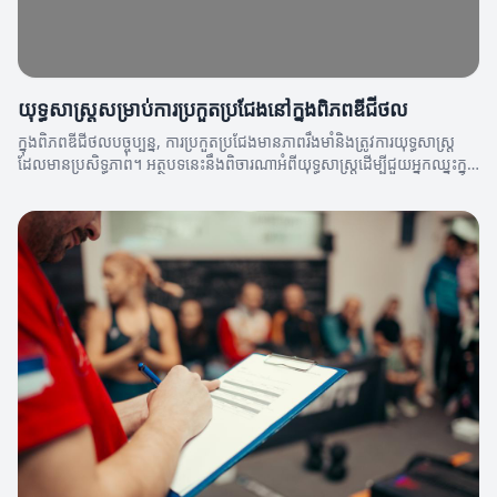
យុទ្ធសាស្ត្រសម្រាប់ការប្រកួតប្រជែងនៅក្នុងពិភពឌីជីថល
ក្នុងពិភពឌីជីថលបច្ចុប្បន្ន, ការប្រកួតប្រជែងមានភាពរឹងមាំនិងត្រូវការយុទ្ធសាស្ត្រ
ដែលមានប្រសិទ្ធភាព។ អត្ថបទនេះនឹងពិចារណាអំពីយុទ្ធសាស្ត្រដើម្បីជួយអ្នកឈ្នះក្នុង
ការប្រកួតប្រជែង។