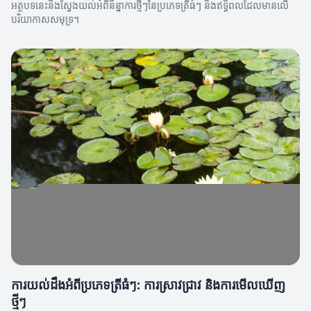
អត្ថបទនេះនឹងស្វែងយល់អំពីនិន្នាការថ្មីៗនៃប្រភេទត្រីធំៗ និងឥទ្ធិពលដែលមានលើ
បរិយាកាសសមុទ្រ។
ការយល់ដឹងអំពីប្រភេទត្រីធំៗ: ការស្រាវជ្រាវ និងការមើលឃើញ
ថ្មីៗ