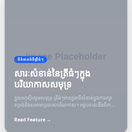
ព័ត៌មានអំពីត្រីធំៗ
សារៈសំខាន់នៃត្រីធំៗក្នុង
បរិយាកាសសមុទ្រ
ក្នុងអេកូស៊ីស្តេមសមុទ្រ ត្រីធំៗមានតួនាទីសំខាន់ក្នុងការរក្សា
ទម្រង់និងសមាមាត្ររបស់បរិយាកាស។ អត្ថបទនេះនឹងពិភាក្សា
អំពីតួនាទីនិងសារៈសំខាន់នៃត្រីធំៗក្នុងអេកូស៊ីស្តេម។
ការប្រកួតប្រជែង
→
Read Feature
យុទ្ធសាស្ត្រសម្រាប់ការធ្វើដំណើរនៅក្នុងទេសភាព
វិធីសាស្រ្តបង្កើត
វិធីសាស្រ្តបង្កើតបទពិសោធន៍ដ៏មានអត្ថន័យ
ប្រកួតប្រជែង