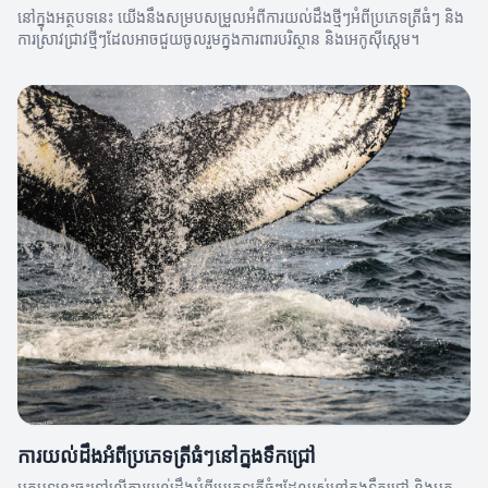
នៅក្នុងអត្ថបទនេះ យើងនឹងសម្របសម្រួលអំពីការយល់ដឹងថ្មីៗអំពីប្រភេទត្រីធំៗ និង
ការស្រាវជ្រាវថ្មីៗដែលអាចជួយចូលរួមក្នុងការពារបរិស្ថាន និងអេកូស៊ីស្តេម។
ការយល់ដឹងអំពីប្រភេទត្រីធំៗនៅក្នុងទឹកជ្រៅ
អត្ថបទនេះចុះទៅលើការយល់ដឹងអំពីប្រភេទត្រីធំៗដែលរស់នៅក្នុងទឹកជ្រៅ និងអត្ថ