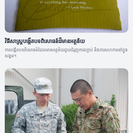
វិធីសាស្រ្តបង្កើតបទពិសោធន៍ដ៏មានអត្ថន័យ
ការបង្កើតបទពិសោធន៍ដែលមានអត្ថន័យជួយជំរុញការតភ្ជាប់ និងការសហការនៅក្នុង
សង្គម។