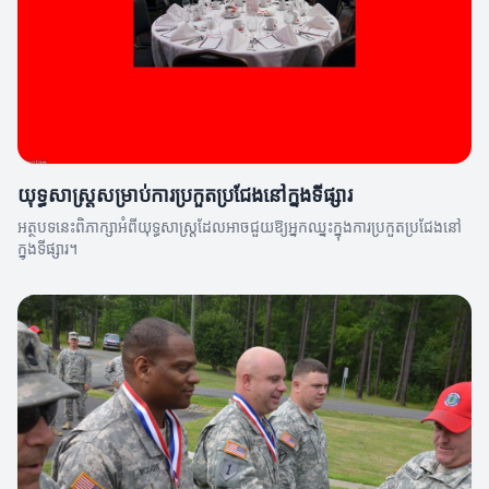
យុទ្ធសាស្ត្រសម្រាប់ការប្រកួតប្រជែងនៅក្នុងទីផ្សារ
អត្ថបទនេះពិភាក្សាអំពីយុទ្ធសាស្ត្រដែលអាចជួយឱ្យអ្នកឈ្នះក្នុងការប្រកួតប្រជែងនៅ
ក្នុងទីផ្សារ។