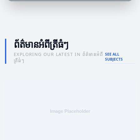
ព័ត៌មានអំពីត្រីធំៗ
EXPLORING OUR LATEST IN ព័ត៌មានអំពី
SEE ALL
SUBJECTS
ត្រីធំៗ