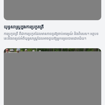
យុទ្ធសាស្ត្រក្នុងការប្រកួតត្រី
ការប្រកួតត្រី គឺជាការប្រកួតដែលមានភាពគួរឱ្យចាប់អារម្មណ៍ និងពិសេស។ អត្ថបទ
នេះនឹងពន្យល់អំពីយុទ្ធសាស្ត្រដែលអាចជួយឱ្យអ្នកទទួលបានជោគជ័យ។